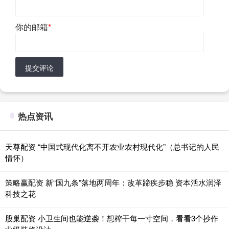
你的邮箱
*
提交评论
热点资讯
天尊配资 “中国式现代化离不开农业农村现代化”（总书记的人民
情怀）
策略赢配资 新“国九条”落地两周年：改革蹄疾步稳 资本活水润泽
科技之花
股巢配资 小卫生间也能逆袭！想榨干每一寸空间，看看3个抄作