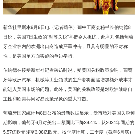
新华社里斯本8月8日电（记者荀伟）葡中工商会秘书长伯纳德8
日说，美国7日生效的“对等关税”举措令人担忧，此举对包括葡萄
牙企业在内的欧洲出口商造成严重冲击，且具有明显的不对称
性，是美国单方面实施的单边举措。
伯纳德在接受新华社记者采访时说，受美国关税政策影响，葡萄
牙等欧洲汽车、机械等工业领域的生产者将面临增加额外成本才
能进入美国市场的问题。此外，美国的关税政策是对欧洲战略自
主性和欧美共同贸易政策形象的重大打击。
葡萄牙国家统计局8日公布的最新数据显示，受市场对美国关税预
期影响，葡萄牙6月对美出口额同比下降39.4%，从2024年同期的
5.57亿欧元降至3.38亿欧元。按季度计算，二季度（截至6月底）