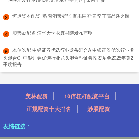
​恒运资本配资 “教育消费者”？百果园澄清 坚守高品质之路
3
​顺势盈配资 清华大学求真书院发布声明
4
​本信选配 中银证券优选行业龙头混合A,中银证券优选行业龙
5
头混合C: 中银证券优选行业龙头混合型证券投资基金2025年第2
季度报告
美林配资
10倍杠杆配资平台
正规配资十大排名
炒股配资
友情链接：