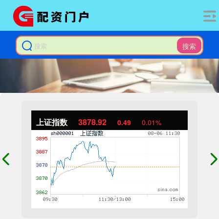
搜索
上证指数
3878.92
0.49
0.01%