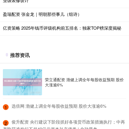
业级装修设计
盈瑞配资 张金龙｜明朝那些事儿（组诗）
亿资策略 2025年钱币评级机构前五排名：独家TOP榜深度揭秘
推荐资讯
荣立通配资 渤健上调全年每股收益预期 股价
大涨逾6%
​选倍网 渤健上调全年每股收益预期 股价大涨逾6%
1
​俊升配资 央行建议下阶段抓好各项货币政策措施执行；中再
2
产险获准发行不超40亿元资本补充债券 | 金融早参