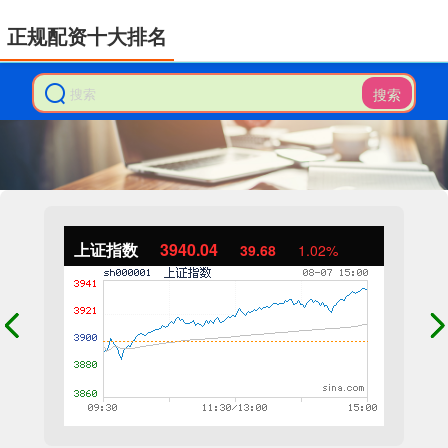
正规配资十大排名
搜索
上证指数
3940.04
39.68
1.02%