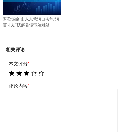
聚盈策略 山东东营河口实施“河
苗计划”破解暑假带娃难题
相关评论
本文评分
*
评论内容
*