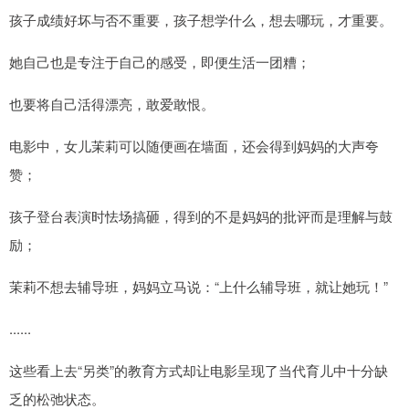
孩子成绩好坏与否不重要，孩子想学什么，想去哪玩，才重要。
她自己也是专注于自己的感受，即便生活一团糟；
也要将自己活得漂亮，敢爱敢恨。
电影中，女儿茉莉可以随便画在墙面，还会得到妈妈的大声夸
赞；
孩子登台表演时怯场搞砸，得到的不是妈妈的批评而是理解与鼓
励；
茉莉不想去辅导班，妈妈立马说：“上什么辅导班，就让她玩！”
......
这些看上去“另类”的教育方式却让电影呈现了当代育儿中十分缺
乏的松弛状态。