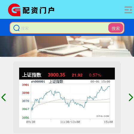
搜索
上证指数
3900.35
21.92
0.57%