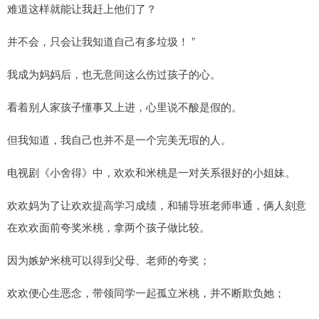
难道这样就能让我赶上他们了？
并不会，只会让我知道自己有多垃圾！ ”
我成为妈妈后，也无意间这么伤过孩子的心。
看着别人家孩子懂事又上进，心里说不酸是假的。
但我知道，我自己也并不是一个完美无瑕的人。
电视剧《小舍得》中，欢欢和米桃是一对关系很好的小姐妹。
欢欢妈为了让欢欢提高学习成绩，和辅导班老师串通，俩人刻意
在欢欢面前夸奖米桃，拿两个孩子做比较。
因为嫉妒米桃可以得到父母、老师的夸奖；
欢欢便心生恶念，带领同学一起孤立米桃，并不断欺负她；