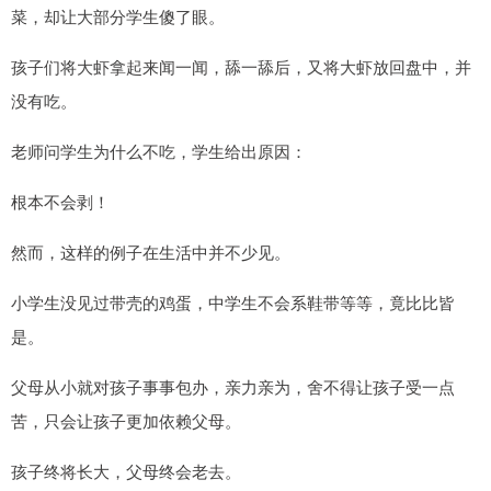
菜，却让大部分学生傻了眼。
孩子们将大虾拿起来闻一闻，舔一舔后，又将大虾放回盘中，并
没有吃。
老师问学生为什么不吃，学生给出原因：
根本不会剥！
然而，这样的例子在生活中并不少见。
小学生没见过带壳的鸡蛋，中学生不会系鞋带等等，竟比比皆
是。
父母从小就对孩子事事包办，亲力亲为，舍不得让孩子受一点
苦，只会让孩子更加依赖父母。
孩子终将长大，父母终会老去。