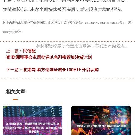
负债率较低，本次小额快速被否决后，暂时没有定增的想法。
以上内容为本站据公开信息整理，由AI算法生成（网信算备310104345710301240019号），不
构成投资建议。
美林配资提示：文章来自网络，不代表本站观点。
上一篇：
民信配
资 欧洲理事会主席批评以色列接管加沙城计划
下一篇：
北港网 易方达国证成长100ETF开启认购
相关文章