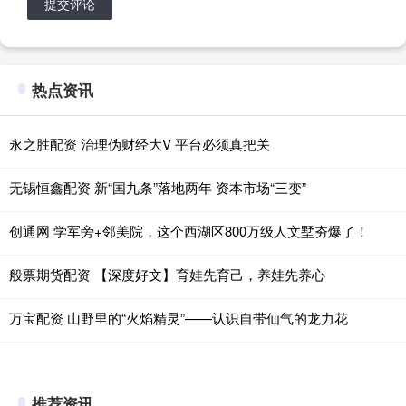
提交评论
热点资讯
永之胜配资 治理伪财经大V 平台必须真把关
无锡恒鑫配资 新“国九条”落地两年 资本市场“三变”
创通网 学军旁+邻美院，这个西湖区800万级人文墅夯爆了！
般票期货配资 【深度好文】育娃先育己，养娃先养心
万宝配资 山野里的“火焰精灵”——认识自带仙气的龙力花
推荐资讯