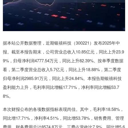
据本站公开数据整理，近期银禧科技（300221）发布2025年中
报。截至本报告期末，公司营业总收入10.85亿元，同比上升23.9
9%，归母净利润4777.54万元，同比上升82.39%。按单季度数据
看，第二季度营业总收入5.7亿元，同比上升18.88%，第二季度
归母净利润2985.91万元，同比上升24.84%。本报告期银禧科技
盈利能力上升，毛利率同比增幅17.71%，净利率同比增幅53.7
8%。
本次财报公布的各项数据指标表现尚佳。其中，毛利率18.58%，
同比增17.71%，净利率4.51%，同比增53.78%，销售费用、管理
费用、财务费用总计8574.8万元，三费占营收比7.9%，同比增5.6