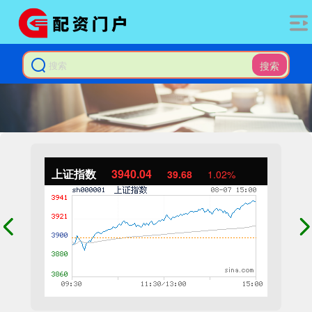
搜索
上证指数
3940.04
39.68
1.02%