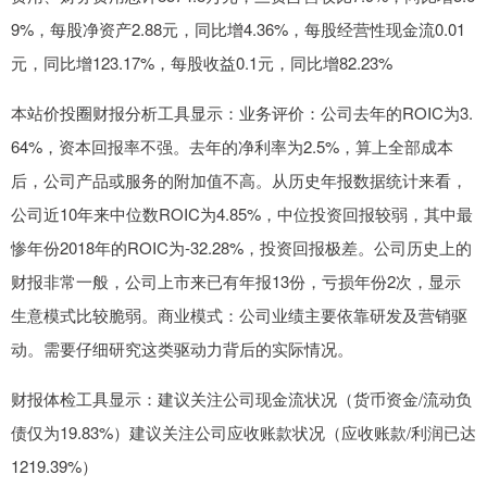
9%，每股净资产2.88元，同比增4.36%，每股经营性现金流0.01
元，同比增123.17%，每股收益0.1元，同比增82.23%
本站价投圈财报分析工具显示：业务评价：公司去年的ROIC为3.
64%，资本回报率不强。去年的净利率为2.5%，算上全部成本
后，公司产品或服务的附加值不高。从历史年报数据统计来看，
公司近10年来中位数ROIC为4.85%，中位投资回报较弱，其中最
惨年份2018年的ROIC为-32.28%，投资回报极差。公司历史上的
财报非常一般，公司上市来已有年报13份，亏损年份2次，显示
生意模式比较脆弱。商业模式：公司业绩主要依靠研发及营销驱
动。需要仔细研究这类驱动力背后的实际情况。
财报体检工具显示：建议关注公司现金流状况（货币资金/流动负
债仅为19.83%）建议关注公司应收账款状况（应收账款/利润已达
1219.39%）