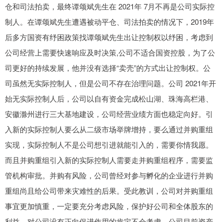
仓和司法拍卖，最终谭颂斌先生在 2021年 7月不再是公司实际控
制人。在谭颂斌先生遭遇被动平仓、司法拍卖的情况下，2019年
后多方国资有纾困政策找谭颂斌先生出让控制权以纾困，考虑到
公司经营上需要快速响应及时决策,公司不适合国资控股，为了公
司更好的持续发展，他并没有选择“卖壳”的方式出让控制权。公
司虽然无实际控制人，但是公司不存在治理问题。公司 2021年开
始无实际控制人后，公司以自有资金完成松山湖、珠海高栏港、
安徽滁州进行三大基地建设，公司经营业绩方面也稳定向好。引
入新的实际控制人要么从二级市场举牌增持，要么通过并购重组
实现，实际控制人不是公司想引进就能引入的，需要你情我愿。
而且并购重组引入新的实际控制人需要走并购重组程序，需要监
管机构审批。并购有风险，公司曾经对参与孵化的企业进行并购
重组尚且给公司带来灾难性的后果。受此教训，公司对并购重组
事宜更加慎重，一定要充分考虑风险，保护好公司和全体股东的
利益，对公司没有正向促进作用的肯定不会考虑。公司目前资产