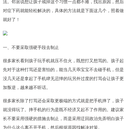
法。邻居说想让孩子戒掉这个习惯一点都不难，找出原因，然后
对症下药就能轻松解决的，具体的方法就是下面这几个，照着做
就好了！
一、不要采取强硬手段去制止
很多家长看到孩子玩手机就压不住火，既想打又想骂的。孩子起
先对于这种打骂还是害怕的，能当几天乖宝宝不去碰手机，但是
没几天还是拿起了手机肆无忌惮的玩另外过度的打骂会让孩子更
加叛逆，越来越不听话。
很多家长除了打骂还会采取更极端的方式就是把手机摔了，孩子
就没得玩了。摔手机的行为是既不经济又起不了作用的。建议家
长不要采用强硬的措施去制止，而是采用迂回政治先弄明白孩子
为什么这么离不开手机，然后根据原因找解决对策。