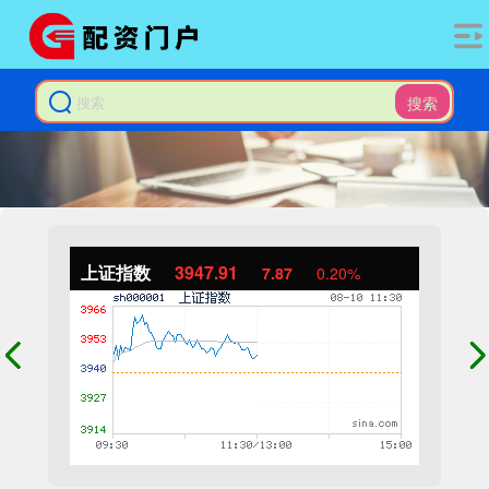
搜索
上证指数
3947.91
7.87
0.20%