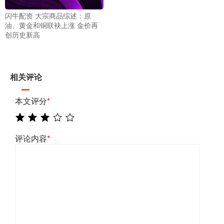
闪牛配资 大宗商品综述：原
油、黄金和铜联袂上涨 金价再
创历史新高
相关评论
本文评分
*
评论内容
*