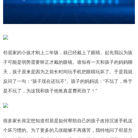
邻居家的小孩才刚上二年级，就已经戴上了眼睛。起先我以为孩
子可能是弱势需要矫正才戴的眼镜。谁知有一天和孩子的妈妈聊
天，孩子原来是因为之前长时间玩手机把眼睛玩坏了。于是我就
反问了一句：“孩子现在还玩不”。孩子的妈妈说：“不玩了，终于
是不玩了，为这我和孩子他爸真是费死劲了！”
很多家长肯定想知道邻居是如何帮助自己的孩子改掉沉迷手机这
个坏习惯的。为了更多的几张能够不再痛苦，我特地问了邻居方