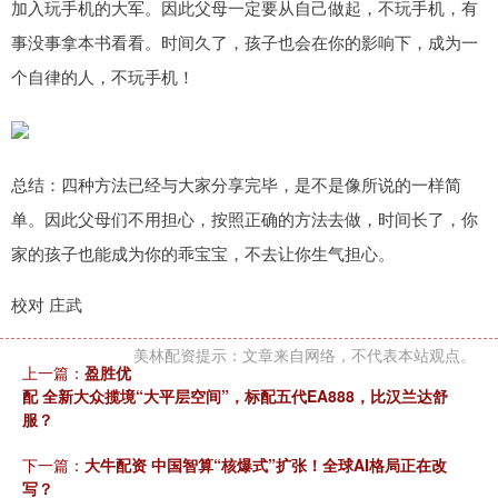
加入玩手机的大军。因此父母一定要从自己做起，不玩手机，有
事没事拿本书看看。时间久了，孩子也会在你的影响下，成为一
个自律的人，不玩手机！
总结：四种方法已经与大家分享完毕，是不是像所说的一样简
单。因此父母们不用担心，按照正确的方法去做，时间长了，你
家的孩子也能成为你的乖宝宝，不去让你生气担心。
校对 庄武
美林配资提示：文章来自网络，不代表本站观点。
上一篇：
盈胜优
配 全新大众揽境“大平层空间”，标配五代EA888，比汉兰达舒
服？
下一篇：
大牛配资 中国智算“核爆式”扩张！全球AI格局正在改
写？