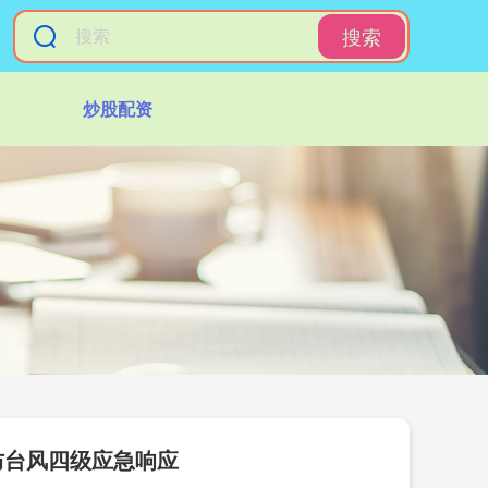
搜索
炒股配资
防台风四级应急响应