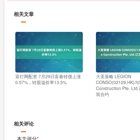
相关文章
富灯网配资 7月29日富春转债上涨
大圣策略 LEGION
0.57%，转股溢价率13.5%
CONSO(02129.HK)与
Construction Pte. 
筑合约
相关评论
本文评分
*