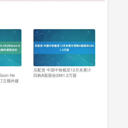
乐配资 中国中铁截至12月末累计
Soon He
回购A股股份2881.2万股
Ltd.订立额外建