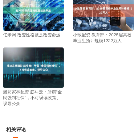
亿米网 改变性格就是改变命运
小散配资 教育部：2025届高校
毕业生预计规模1222万人
潍坊家林配资 筋斗云：所谓“全
民强制社保”，不可误读政策、
误导公众
相关评论