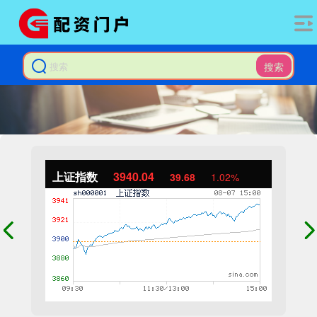
搜索
上证指数
3940.04
39.68
1.02%