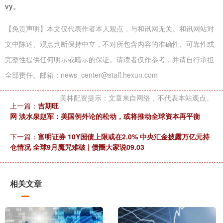
vy。
【免责声明】本文仅代表作者本人观点，与和讯网无关。和讯网站对
文中陈述、观点判断保持中立，不对所包含内容的准确性、可靠性或
完整性提供任何明示或暗示的保证。请读者仅作参考，并请自行承担
全部责任。邮箱：news_center@staff.hexun.com
美林配资提示：文章来自网络，不代表本站观点。
上一篇：
吉期旺
网 淡水泉赵军：美国例外论的松动，或将推动全球资本再平衡
下一篇：
富明证券 10Y国债上限或在2.0% 中央汇金披露万亿元持
仓情况 全球9月魔咒难破 | 债圈大家说09.03
相关文章