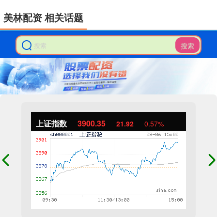
美林配资 相关话题
搜索
上证指数
3900.35
21.92
0.57%