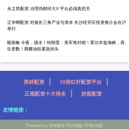
永之胜配资 治理伪财经大V 平台必须真把关
正华网配资 对接长三角产业与资本 长沙经开区投资推介会在沪
举行
顺策略 今夜，跳水！特朗普：美军将封锁！霍尔木兹海峡，再
生变数！两艘油轮紧急掉头
美林配资
10倍杠杆配资平台
正规配资十大排名
炒股配资
友情链接：
Powered by
美林配资
RSS地图
HTML地图