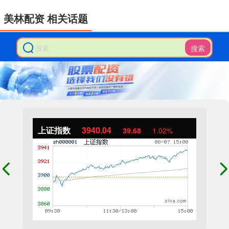
美林配资 相关话题
搜索
上证指数
3940.04
39.68
1.02%