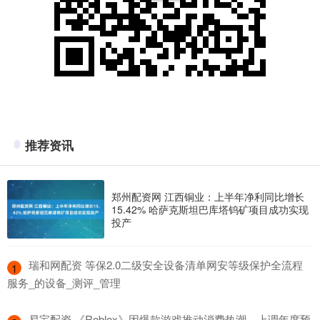
推荐资讯
郑州配资网 江西铜业：上半年净利同比增长
15.42% 哈萨克斯坦巴库塔钨矿项目成功实现
投产
​瑞和网配资 等保2.0二级安全设备清单网安等级保护全流程
1
服务_的设备_测评_管理
​易宝配资 《Roblox》因爆款游戏推动消费热潮，上调年度预