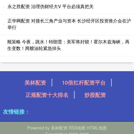
永之胜配资 治理伪财经大V 平台必须真把关
正华网配资 对接长三角产业与资本 长沙经开区投资推介会在沪
举行
顺策略 今夜，跳水！特朗普：美军将封锁！霍尔木兹海峡，再
生变数！两艘油轮紧急掉头
美林配资
10倍杠杆配资平台
正规配资十大排名
炒股配资
友情链接：
Powered by
美林配资
RSS地图
HTML地图