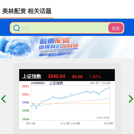
美林配资 相关话题
搜索
上证指数
3940.04
39.68
1.02%