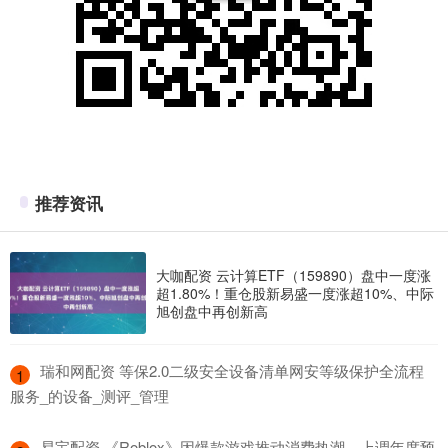
推荐资讯
大咖配资 云计算ETF（159890）盘中一度涨
超1.80%！重仓股新易盛一度涨超10%、中际
旭创盘中再创新高
​瑞和网配资 等保2.0二级安全设备清单网安等级保护全流程
1
服务_的设备_测评_管理
​易宝配资 《Roblox》因爆款游戏推动消费热潮，上调年度预