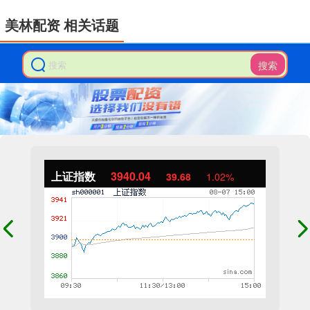
美林配资 相关话题
搜索
上证指数
3940.04
39.68
1.02%