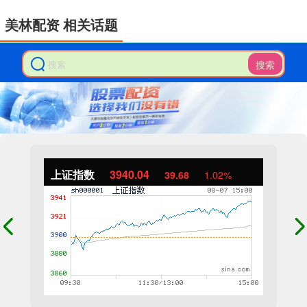
美林配资 相关话题
搜索
上证指数
3940.04
39.68
1.02%