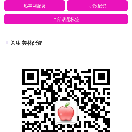
热丰网配资
小散配资
全部话题标签
关注 美林配资