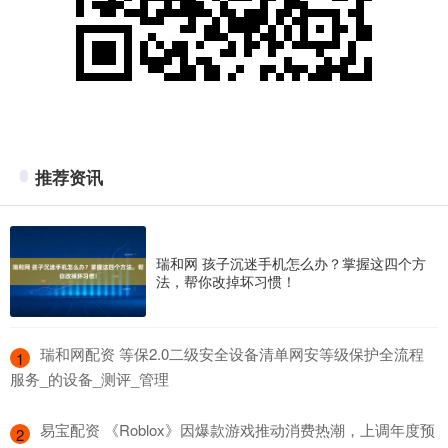
推荐资讯
瑞和网 孩子沉迷手机怎么办？掌握这四个方
法，帮你改掉坏习惯！
​瑞和网配资 等保2.0二级安全设备清单网安等级保护全流程
1
服务_的设备_测评_管理
​易宝配资 《Roblox》因爆款游戏推动消费热潮，上调年度预
2