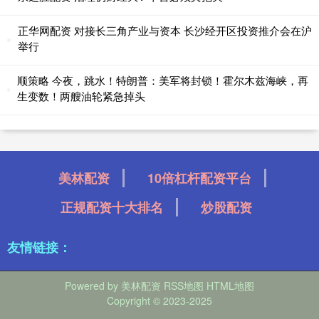
正华网配资 对接长三角产业与资本 长沙经开区投资推介会在沪
举行
顺策略 今夜，跳水！特朗普：美军将封锁！霍尔木兹海峡，再
生变数！两艘油轮紧急掉头
美林配资
10倍杠杆配资平台
正规配资十大排名
炒股配资
友情链接：
Powered by
美林配资
RSS地图
HTML地图
Copyright
© 2023-2025