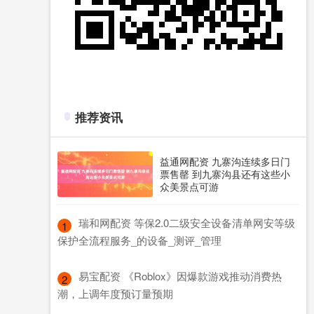
推荐资讯
益通网配资 九寨沟连续多日门
票售罄 到九寨沟县还有这些小
众美景点可游
​瑞和网配资 等保2.0二级安全设备清单网安等级
1
保护全流程服务_的设备_测评_管理
​易宝配资 《Roblox》因爆款游戏推动消费热
2
潮，上调年度预订量预期