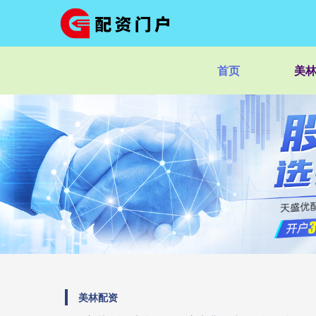
首页
美
美林配资