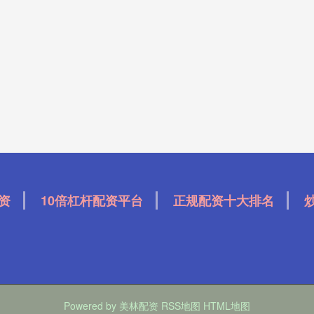
资
10倍杠杆配资平台
正规配资十大排名
Powered by
美林配资
RSS地图
HTML地图