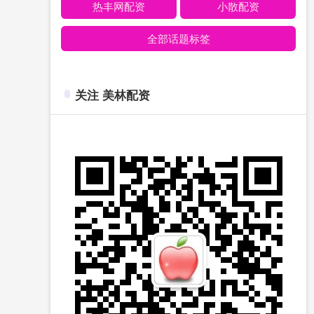
热丰网配资
小散配资
全部话题标签
关注 美林配资