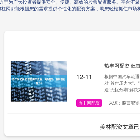
致力于为广大投资者提供安全、便捷、高效的股票配资服务。平台汇
加杠网都能根据您的需求提供个性化的配资方案，助您轻松抓住市场
热丰网配资 低
12-11
根据中国汽车流通
对"首付压力大"、
造"无忧分期"解决方
热丰网配资
来源：股票配资
美林配资文章已