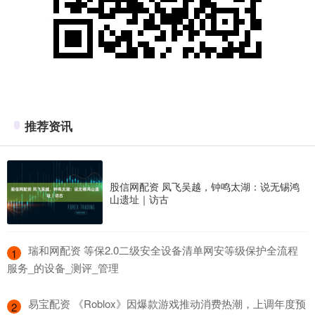
推荐资讯
股信网配资 凤飞吴越，钟鸣太湖：说无锡鸿
山遗址｜访古
​瑞和网配资 等保2.0二级安全设备清单网安等级保护全流程
1
服务_的设备_测评_管理
​易宝配资 《Roblox》因爆款游戏推动消费热潮，上调年度预
2