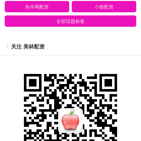
热丰网配资
小散配资
全部话题标签
关注 美林配资