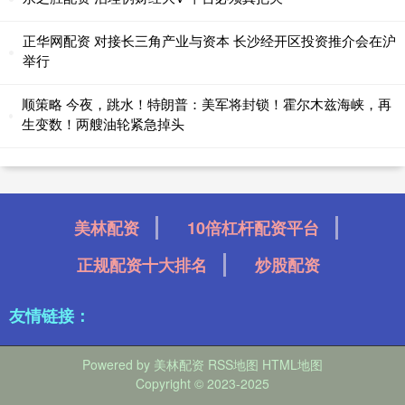
正华网配资 对接长三角产业与资本 长沙经开区投资推介会在沪
举行
顺策略 今夜，跳水！特朗普：美军将封锁！霍尔木兹海峡，再
生变数！两艘油轮紧急掉头
美林配资
10倍杠杆配资平台
正规配资十大排名
炒股配资
友情链接：
Powered by
美林配资
RSS地图
HTML地图
Copyright
© 2023-2025