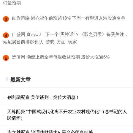
订量预期
​红旗策略 周六福午前涨超13% 下周一有望进入港股通名单
3
​广盛网 直击CJ｜下一个“黑神话”？《影之刃零》备受关注，
4
索尼展台前排起长队_游戏_方面_玩家
​选倍网 渤健上调全年每股收益预期 股价大涨逾6%
5
最新文章
创利融配资 美伊谈判，突传大消息！
天尊配资 “中国式现代化离不开农业农村现代化”（总书记的人
民情怀）
永之胜配资 治理伪财经大V 平台必须真把关