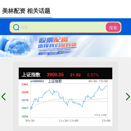
美林配资 相关话题
搜索
上证指数
3900.35
21.92
0.57%